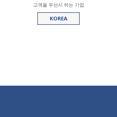
고객을 우선시 하는 기업
고객을 우선시 하는 기
KOREA
업
KOREA