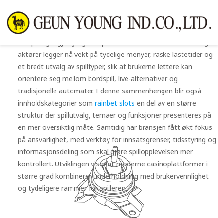
Nettbaserte casinospill har utviklet seg fra enkle digitale
automater til mer sammensatte opplevelser der design,
tempo og tilgjengelighet spiller en større rolle enn før. Mange
aktører legger nå vekt på tydelige menyer, raske lastetider og
et bredt utvalg av spilltyper, slik at brukerne lettere kan
orientere seg mellom bordspill, live-alternativer og
tradisjonelle automater. I denne sammenhengen blir også
innholdskategorier som
rainbet slots
en del av en større
struktur der spillutvalg, temaer og funksjoner presenteres på
en mer oversiktlig måte. Samtidig har bransjen fått økt fokus
på ansvarlighet, med verktøy for innsatsgrenser, tidsstyring og
informasjonsdeling som skal gjøre spillopplevelsen mer
kontrollert. Utviklingen viser at moderne casinoplattformer i
større grad kombinerer underholdning med brukervennlighet
og tydeligere rammer for spilleren.