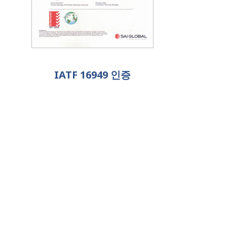
IATF 16949 인증