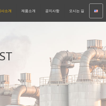
회사소개
제품소개
공지사항
오시는 길
ST