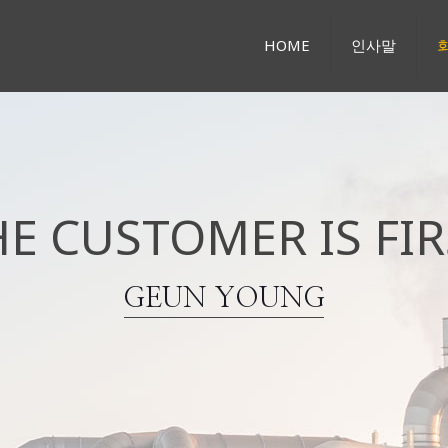
HOME
인사말
HE CUSTOMER IS FIR
GEUN YOUNG