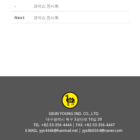
-
코아쇼 전시회
Next
코아쇼 전시회
GEUN YOUNG IND. CO., LTD.
대구광역시 북구 3공단로 10길 39
TEL. +82-53-356-4444 │ FAX. +82-53-356-4447
E-MAIL. yys4446@hanmail.net │ yys860504@naver.com